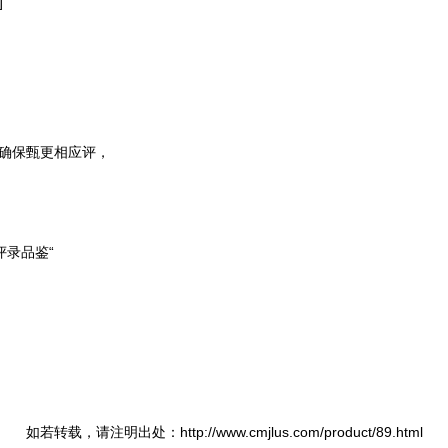
]
细确保甄更相应评，
评录品鉴“
如若转载，请注明出处：http://www.cmjlus.com/product/89.html