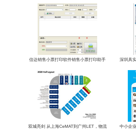
招标项目公告
信达销售小票打印软件销售小票打印助手
深圳具实
v11.2标准版——高效管理首选
双城亮剑 从上海CeMAT到广州LET，物流
中小企业
软件的两个战场与一个基本共识
开发服