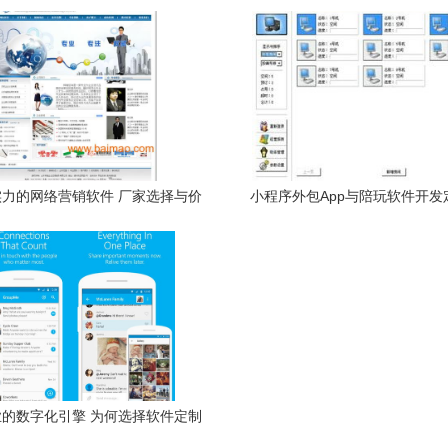
高质量发展之路
能中小企业的降本增效利
力的网络营销软件 厂家选择与价
小程序外包App与陪玩软件开发
格分析
指南入门解析报告详版
的数字化引擎 为何选择软件定制
务？揭开小程序应用奥秘的秘密