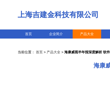
上海吉建金科技有限公司
首页
企业简介
产品大全
当前位置：
首页
>
产品大全
>
海康威视半年报深度解析 软
海康