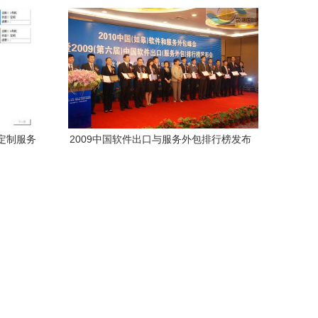
器
分之一，这意味着什么？
定制服务
2009中国软件出口与服务外包排行榜发布
软件测试外包成焦点