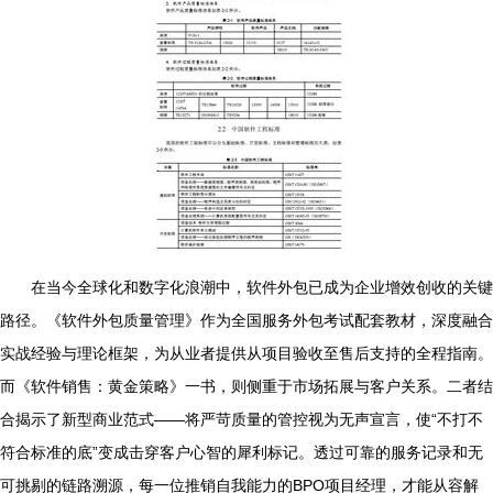
在当今全球化和数字化浪潮中，软件外包已成为企业增效创收的关键
路径。《软件外包质量管理》作为全国服务外包考试配套教材，深度融合
实战经验与理论框架，为从业者提供从项目验收至售后支持的全程指南。
而《软件销售：黄金策略》一书，则侧重于市场拓展与客户关系。二者结
合揭示了新型商业范式——将严苛质量的管控视为无声宣言，使“不打不
符合标准的底”变成击穿客户心智的犀利标记。透过可靠的服务记录和无
可挑剔的链路溯源，每一位推销自我能力的BPO项目经理，才能从容解