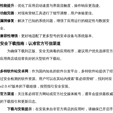
性能提升
：优化了应用启动速度与界面流畅度，操作响应更迅捷。
功能完善
：对现有营销工具进行了细节调整，用户体验更佳。
漏洞修复
：解决了已知的系统问题，增强了应用运行的稳定性与数据安
全。
兼容性增强
：更好地适配了更多型号的安卓设备与系统版本。
安全下载指南：认准官方可信渠道
为确保下载到正版、安全无病毒的应用程序，建议用户优先选择官方
应用商店或信誉良好的大型软件下载站。
多特软件站安卓网
：作为国内知名的软件分发平台，多特软件站提供了经
过安全检测的软件资源。用户可以在其站内搜索“客必得营销”，找到对应
v2.0.47版本的下载链接，按照指引安全安装。
官方渠道
：关注客必得官方网站或官方社交媒体账号，通常会提供最权威
的下载指引和更新日志。
下载与安装提示
：在安装来自非官方商店的应用时，请确保已开启手