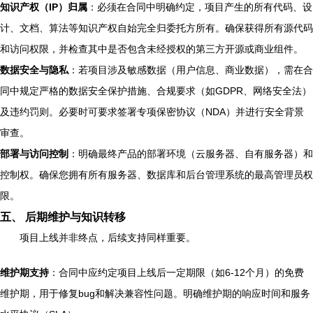
知识产权（IP）归属
：必须在合同中明确约定，项目产生的所有代码、设
计、文档、算法等知识产权自始完全归委托方所有。确保获得所有源代码
和访问权限，并检查其中是否包含未经授权的第三方开源或商业组件。
数据安全与隐私
：若项目涉及敏感数据（用户信息、商业数据），需在合
同中规定严格的数据安全保护措施、合规要求（如GDPR、网络安全法）
及违约罚则。必要时可要求签署专项保密协议（NDA）并进行安全背景
审查。
部署与访问控制
：明确最终产品的部署环境（云服务器、自有服务器）和
控制权。确保您拥有所有服务器、数据库和后台管理系统的最高管理员权
限。
五、 后期维护与知识转移
项目上线并非终点，后续支持同样重要。
维护期支持
：合同中应约定项目上线后一定期限（如6-12个月）的免费
维护期，用于修复bug和解决兼容性问题。明确维护期的响应时间和服务