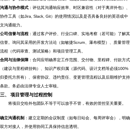
沟通与协作模式
：评估其沟通响应效率、时区兼容性（对于离岸外包）、
协作工具（如Jira, Slack, Git）的使用情况以及是否具备良好的英语或中
文沟通能力。
公司信誉与流程
：通过客户评价、行业口碑、实地考察（若可能）了解其
信誉。询问其采用的开发方法论（如敏捷Scrum、瀑布模型）、质量管理
流程（代码审查、测试策略）和项目管理工具。
合同与法律保障
：合同应明确界定工作范围、交付物、里程碑、付款方式
（建议与里程碑挂钩）、知识产权归属（源代码、设计文档等必须100%
归委托方所有）、保密协议、违约责任、变更管理流程以及后期维护支持
条款。务必由法律专业人士审核。
三、 项目管理与过程控制
将项目交给外包团队不等于可以放手不管，有效的管控至关重要。
确立沟通机制
：建立定期的会议制度（如每日站会、每周评审会），明确
双方对接人，并使用协同工具保持信息透明。