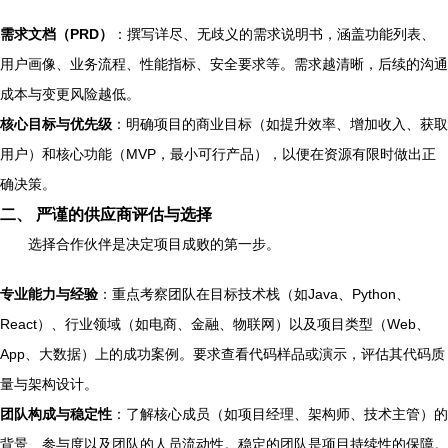
需求文档（PRD）
：撰写详尽、无歧义的需求说明书，涵盖功能列表、
用户画像、业务流程、性能指标、安全要求等。需求越清晰，后续的沟通
成本与变更风险越低。
核心目标与优先级
：明确项目的商业目标（如提升效率、增加收入、获取
用户）和核心功能（MVP，最小可行产品），以便在资源有限时做出正
确决策。
二、 严谨的供应商评估与选择
选择合作伙伴是决定项目成败的第一步。
专业能力与经验
：重点考察团队在目标技术栈（如Java、Python、
React）、行业领域（如电商、金融、物联网）以及项目类型（Web、
App、大数据）上的成功案例。要求查看代码样品或演示，评估其代码质
量与架构设计。
团队构成与稳定性
：了解核心成员（如项目经理、架构师、技术主管）的
背景、参与度以及团队的人员流动性。稳定的团队是项目持续性的保障。