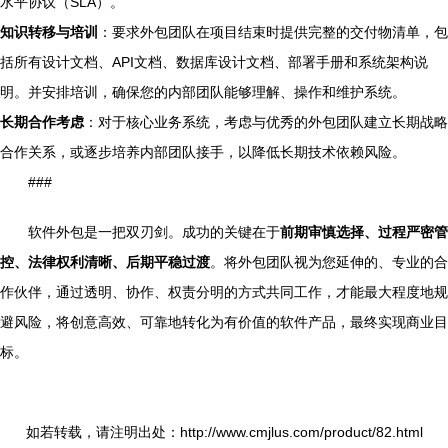
水平协议（SLA）。
知识转移与培训
：要求外包团队在项目结束时提供完整的交付物清单，包
括所有设计文档、API文档、数据库设计文档、部署手册和系统架构说
明。并安排培训，确保您的内部团队能够理解、操作和维护系统。
长期合作考虑
：对于核心业务系统，考虑与优秀的外包团队建立长期战略
合作关系，或逐步培养内部团队接手，以降低长期技术依赖风险。
###
软件外包是一把双刃剑。成功的关键在于
前期审慎选择、过程严密管
控、法律权利清晰、后期平稳过渡
。将外包团队视为您延伸的、专业的合
作伙伴，通过透明、协作、权责分明的方式共同工作，才能最大程度地规
避风险，将创意高效、可靠地转化为有价值的软件产品，最终实现商业目
标。
如若转载，请注明出处：http://www.cmjlus.com/product/82.html