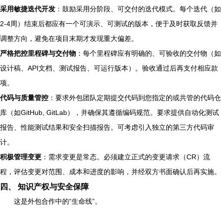
采用敏捷迭代开发
：鼓励采用分阶段、可交付的迭代模式。每个迭代（如
2-4周）结束后都应有一个可演示、可测试的版本，便于及时获取反馈并
调整方向，避免在项目末期才发现重大偏差。
严格把控里程碑与交付物
：每个里程碑应有明确的、可验收的交付物（如
设计稿、API文档、测试报告、可运行版本）。验收通过后再支付相应款
项。
代码与质量管控
：要求外包团队定期提交代码到您指定的或共管的代码仓
库（如GitHub, GitLab），并确保其遵循编码规范。要求提供自动化测试
报告、性能测试结果和安全扫描报告。可考虑引入独立的第三方代码审
计。
积极管理变更
：需求变更是常态。必须建立正式的变更请求（CR）流
程，评估变更对范围、成本和进度的影响，并经双方书面确认后再实施。
四、 知识产权与安全保障
这是外包合作中的“生命线”。