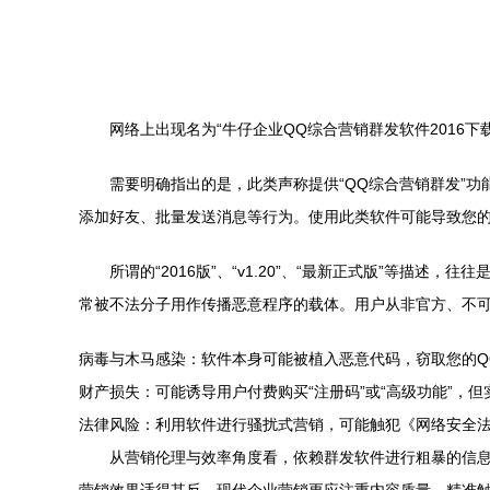
网络上出现名为“牛仔企业QQ综合营销群发软件2016
需要明确指出的是，此类声称提供“QQ综合营销群发”
添加好友、批量发送消息等行为。使用此类软件可能导致您的
所谓的“2016版”、“v1.20”、“最新正式版”等
常被不法分子用作传播恶意程序的载体。用户从非官方、不
病毒与木马感染：软件本身可能被植入恶意代码，窃取您的Q
财产损失：可能诱导用户付费购买“注册码”或“高级功能”，
法律风险：利用软件进行骚扰式营销，可能触犯《网络安全
从营销伦理与效率角度看，依赖群发软件进行粗暴的信