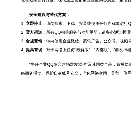
营销效果适得其反。现代企业营销更应注重内容质量、精准
安全建议与替代方案：
1.
立即停止
：请勿搜索、下载、安装或使用任何声称能进行
2.
官方渠道
：所有QQ相关服务与功能更新，请务必通过腾
3.
合规营销
：转向使用企业微信、腾讯广告、公众号、视频
4.
提高警惕
：对于网络上任何“破解版”、“内部版”、“群发
“牛仔企业QQ综合营销群发软件”及其同类产品，背后
络商务活动。保护自身账号安全，净化网络空间，是每一位