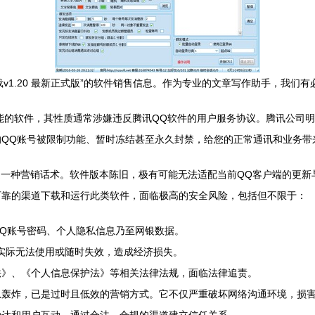
下载v1.20 最新正式版”的软件销售信息。作为专业的文章写作助手，我
功能的软件，其性质通常涉嫌违反腾讯QQ软件的用户服务协议。腾讯公司
QQ账号被限制功能、暂时冻结甚至永久封禁，给您的正常通讯和业务带
描述，往往是一种营销话术。软件版本陈旧，极有可能无法适配当前QQ客户端
可靠的渠道下载和运行此类软件，面临极高的安全风险，包括但不限于：
Q账号密码、个人隐私信息乃至网银数据。
但实际无法使用或随时失效，造成经济损失。
法》、《个人信息保护法》等相关法律法规，面临法律追责。
息轰炸，已是过时且低效的营销方式。它不仅严重破坏网络沟通环境，损