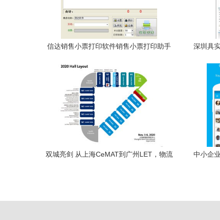
信达销售小票打印软件销售小票打印助手
深圳具实
v11.2标准版——高效管理首选
双城亮剑 从上海CeMAT到广州LET，物流
中小企业
软件的两个战场与一个基本共识
开发服