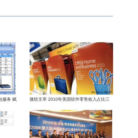
包服务 赋
微软主宰 2010年美国软件零售收入占比三
器
分之一，这意味着什么？